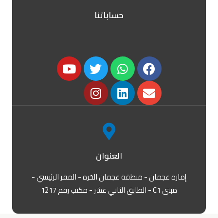
حساباتنا
العنوان
إمارة عجمان - منطقة عجمان الحُره - المقر الرئيسي -
مبنى C1 - الطابق الثاني عشر - مكتب رقم 1217