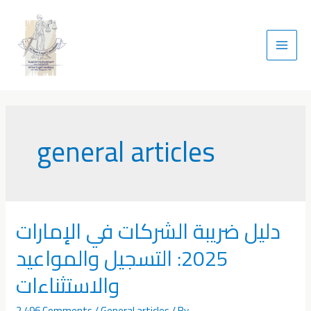
general articles
دليل ضريبة الشركات في الإمارات
2025: التسجيل والمواعيد
والاستثناءات
2,496 Comments
/
General articles
/ By